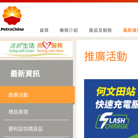
推廣活動
最新資訊
推廣活動
禮品換領
便利店特價貨品