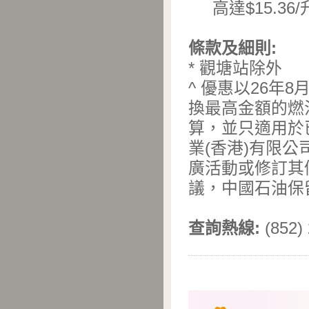
高達$15.36
條款及細則:
* 觀塘站除外
^ 優惠以26年
換最高金額的燃
算，並只適用於
業(香港)有限公
廣活動或修訂其
議，中國石油保
查詢熱線:
(852)