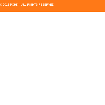
© 2013 PCHK— ALL RIGHTS RESERVED