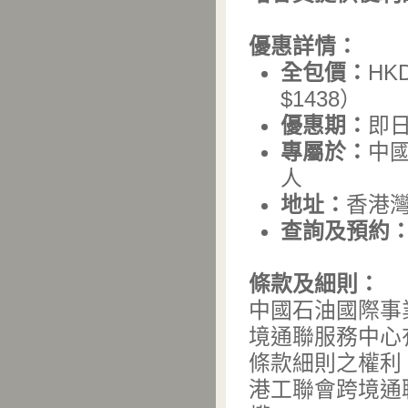
優惠詳情：
全包價：
HK
$1438）
優惠期：
即日
專屬於：
中國
人
地址：
香港灣
查詢及預約
條款及細則：
中國石油國際事業
境通聯服務中心
條款細則之權利
港工聯會跨境通