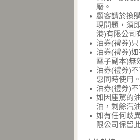
廢。
顧客請於換購
現問題，須
港)有限公司
油券(禮券)
油券(禮券)
電子副本)無
油券(禮券)
惠同時使用
油券(禮券)
如因座駕的
油，剩餘汽油
如有任何歧異
限公司保留