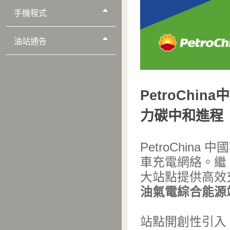
手機程式
油站通告
PetroCh
力碳中和進程
PetroChi
車充電網絡。繼「
大站點提供高效
油氣電綜合能源
站點開創性引入「